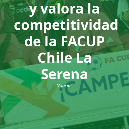
y valora la
competitividad
de la FACUP
Chile La
Serena
Noticias