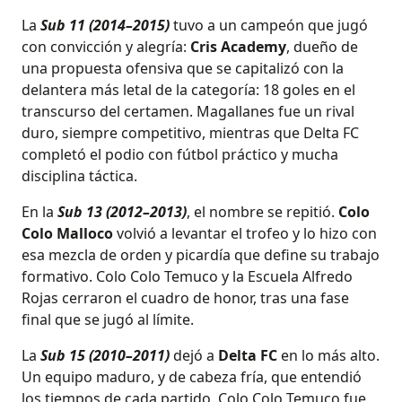
La
Sub 11 (2014–2015)
tuvo a un campeón que jugó
con convicción y alegría:
Cris Academy
, dueño de
una propuesta ofensiva que se capitalizó con la
delantera más letal de la categoría: 18 goles en el
transcurso del certamen. Magallanes fue un rival
duro, siempre competitivo, mientras que Delta FC
completó el podio con fútbol práctico y mucha
disciplina táctica.
En la
Sub 13 (2012–2013)
, el nombre se repitió.
Colo
Colo Malloco
volvió a levantar el trofeo y lo hizo con
esa mezcla de orden y picardía que define su trabajo
formativo. Colo Colo Temuco y la Escuela Alfredo
Rojas cerraron el cuadro de honor, tras una fase
final que se jugó al límite.
La
Sub 15 (2010–2011)
dejó a
Delta FC
en lo más alto.
Un equipo maduro, y de cabeza fría, que entendió
los tiempos de cada partido. Colo Colo Temuco fue