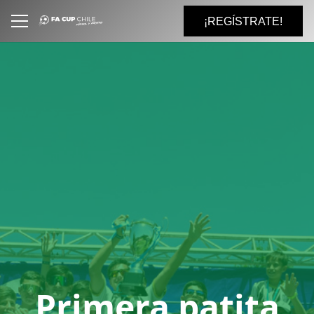
¡REGÍSTRATE!
Primera patita