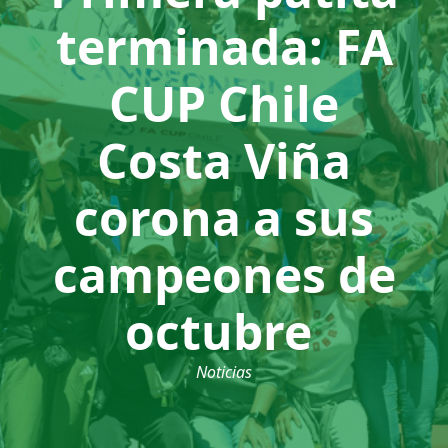
terminada: FA
CUP Chile
Costa Viña
corona a sus
campeones de
octubre
Noticias