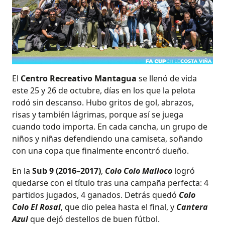
El
Centro Recreativo Mantagua
se llenó de vida
este 25 y 26 de octubre, días en los que la pelota
rodó sin descanso. Hubo gritos de gol, abrazos,
risas y también lágrimas, porque así se juega
cuando todo importa. En cada cancha, un grupo de
niños y niñas defendiendo una camiseta, soñando
con una copa que finalmente encontró dueño.
En la
Sub 9 (2016–2017)
,
Colo Colo Malloco
logró
quedarse con el título tras una campaña perfecta: 4
partidos jugados, 4 ganados. Detrás quedó
Colo
Colo El Rosal
, que dio pelea hasta el final, y
Cantera
Azul
que dejó destellos de buen fútbol.