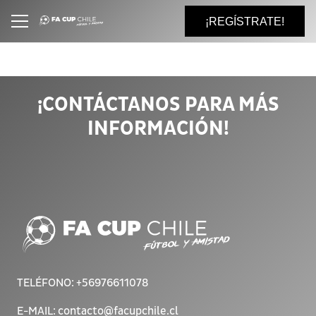
¡REGÍSTRATE!
¡CONTÁCTANOS PARA MÁS
INFORMACIÓN!
TELÉFONO:
+56976611078
E-MAIL:
contacto@facupchile.cl