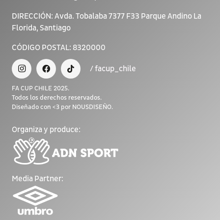
DIRECCIÓN:
Avda. Tobalaba 7377 F33 Parque Andino La
Florida, Santiago
CÓDIGO POSTAL:
8320000
/ facup_chile
FA CUP CHILE 2025.
Todos los derechos reservados.
Diseñado con <3 por NOUSDISEÑO.
Organiza y produce:
Media Partner: