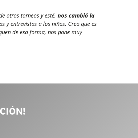
e otros torneos y esté,
nos cambió la
as y entrevistas a los niños. Creo que es
aquen de esa forma, nos pone muy
CIÓN!