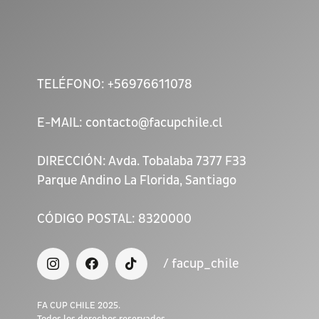
TELÉFONO:
+56976611078
E-MAIL:
contacto@facupchile.cl
DIRECCIÓN:
Avda. Tobalaba 7377 F33
Parque Andino La Florida, Santiago
CÓDIGO POSTAL:
8320000
/ facup_chile
FA CUP CHILE 2025.