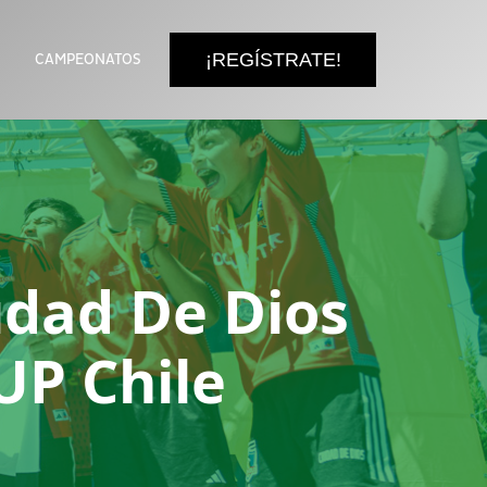
¡REGÍSTRATE!
CAMPEONATOS
udad De Dios
UP Chile