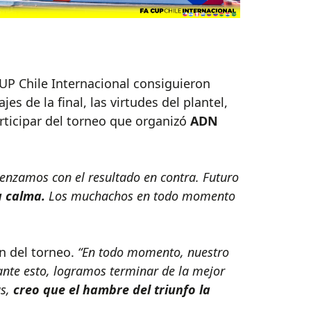
 CUP Chile Internacional consiguieron
jes de la final, las virtudes del plantel,
articipar del torneo que organizó
ADN
nzamos con el resultado en contra. Futuro
a calma.
Los muchachos en todo momento
ón del torneo.
“En todo momento, nuestro
ante esto, logramos terminar de la mejor
as,
creo que el hambre del triunfo la