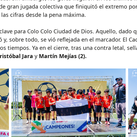
de gran jugada colectiva que finiquitó el extremo po
 las cifras desde la pena máxima.
e clave para Colo Colo Ciudad de Dios. Aquello, dado
 y, sobre todo, se vió reflejada en el marcador. El Ca
s tiempos. Ya en el cierre, tras una contra letal, sella
ristóbal Jara
y
Martín Mejías (2).