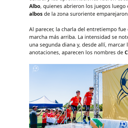
Albo
, quienes abrieron los juegos luego 
albos
de la zona suroriente emparejaron
Al parecer, la charla del entretiempo fu
marcha más arriba. La intensidad se notó
una segunda diana y, desde allí, marcar lo
anotaciones, aparecen los nombres de
C