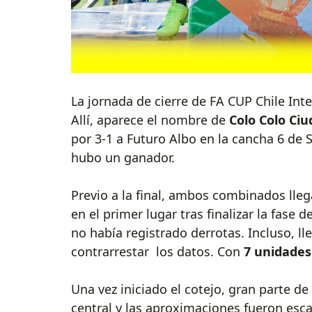
La jornada de cierre de FA CUP Chile In
Allí, aparece el nombre de
Colo Colo Ciu
por 3-1 a Futuro Albo en la cancha 6 de 
hubo un ganador.
Previo a la final, ambos combinados lle
en el primer lugar tras finalizar la fase 
no había registrado derrotas. Incluso, l
contrarrestar
los datos. Con
7 unidades
Una vez iniciado el cotejo, gran parte d
central y las aproximaciones fueron esca