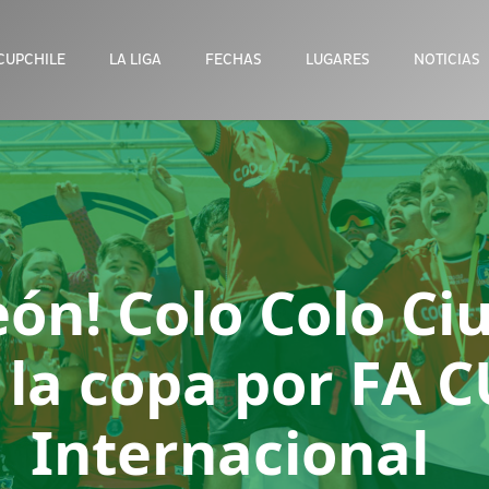
CUPCHILE
LA LIGA
FECHAS
LUGARES
NOTICIAS
ón! Colo Colo Ci
 la copa por FA C
Internacional