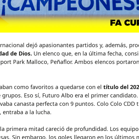
ternacional dejó apasionantes partidos y, además, 
dad de Dios.
Un elenco que, en la última fecha, consi
Sport Park Malloco, Peñaflor. Ambos elencos portaron 
gaban como favoritos a quedarse con el
título del 202
de grupos. Eso sí, Futuro Albo era el primer candidato.
levaba canasta perfecta con 9 puntos. Colo Colo CDD 
, entraba a la lucha.
e la primera mitad careció de profundidad. Los equipos
sas. Sin embargo, los goles llegaron en los últimos 