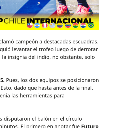
proclamó campeón a destacadas escuadras.
guió levantar el trofeo luego de derrotar
la insignia del indio, no obstante, solo
5.
Pues, los dos equipos se posicionaron
 Esto, dado que hasta antes de la final,
tenía las herramientas para
 disputaron el balón en el círculo
minutos. El primero en anotar fue
Futuro