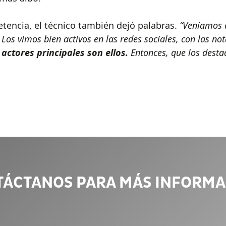
etencia, el técnico también dejó palabras.
“Veníamos d
Los vimos bien activos en las redes sociales, con las not
 actores principales son ellos.
Entonces, que los dest
TÁCTANOS PARA MÁS INFORMA