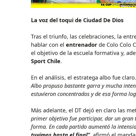
La voz del toqui de Ciudad De Dios
Tras el triunfo, las celebraciones, la en
hablar con el
entrenador
de Colo Colo 
el objetivo de la escuela formativa y, a
Sport Chile
.
En el análisis, el estratega albo fue claro
Albo propuso bastante garra y mucha inten
estuvieron concentrados y de esa forma log
Más adelante, el DT dejó en claro las me
primer objetivo fue participar, dar un gra
forma. En cada partido aumentó la intensi
tuvimos hasta el final”
, afirmó el mand