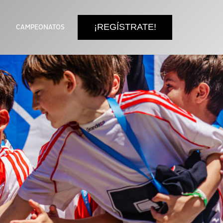
¡REGÍSTRATE!
CAMPEONATOS