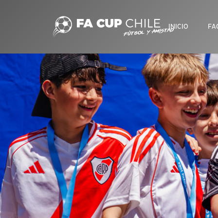
INICIO
FA