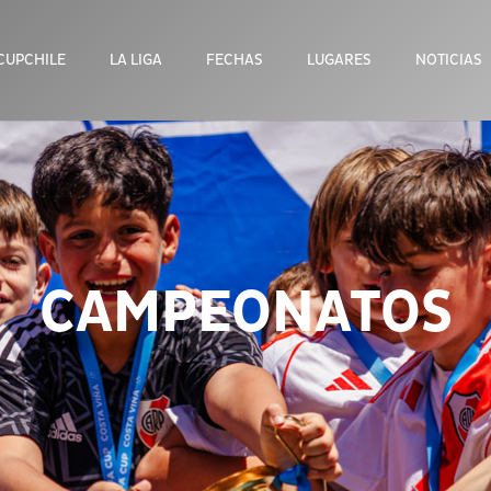
CUPCHILE
LA LIGA
FECHAS
LUGARES
NOTICIAS
CAMPEONATOS