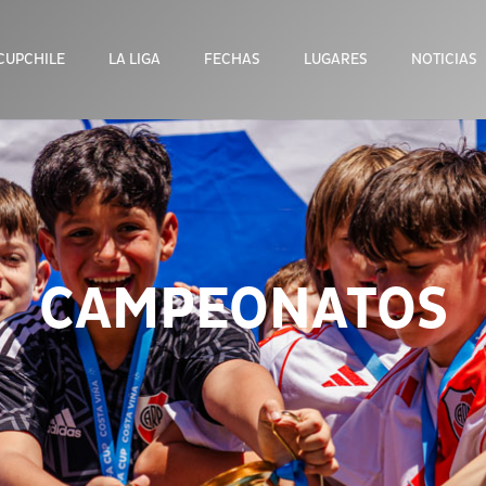
CUPCHILE
LA LIGA
FECHAS
LUGARES
NOTICIAS
CAMPEONATOS