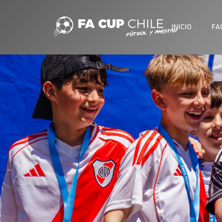
INICIO
FA