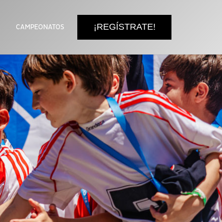
¡REGÍSTRATE!
CAMPEONATOS