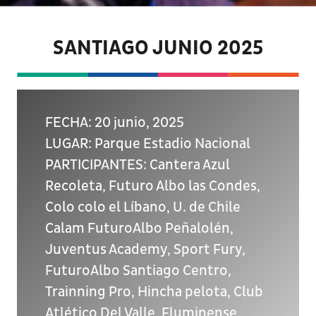
SANTIAGO JUNIO 2025
FECHA: 20 junio, 2025
LUGAR: Parque Estadio Nacional
PARTICIPANTES: Cantera Azul
Recoleta, Futuro Albo las Condes,
Colo colo el Líbano, U. de Chile
Calam FuturoAlbo Peñalolén,
Juventus Academy, Sport Fury,
FuturoAlbo Santiago Centro,
Trainning Pro, Hincha pelota, Club
Atlético Del Valle, Fluminense