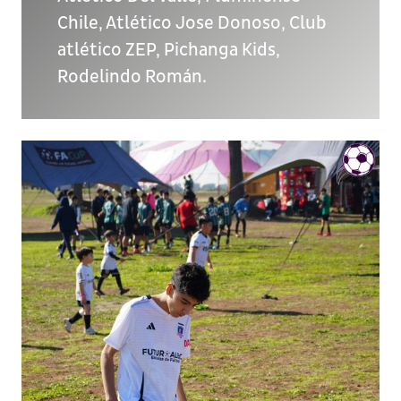
Chile, Atlético Jose Donoso, Club
atlético ZEP, Pichanga Kids,
Rodelindo Román.